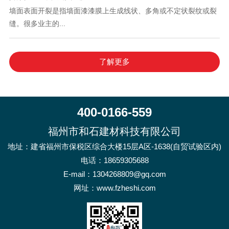
墙面表面开裂是指墙面漆漆膜上生成线状、多角或不定状裂纹或裂
缝。很多业主的...
了解更多
400-0166-559
福州市和石建材科技有限公司
地址：建省福州市保税区综合大楼15层A区-1638(自贸试验区内)
电话：
18659305688
E-mail：1304268809@gq.com
网址：www.fzheshi.com