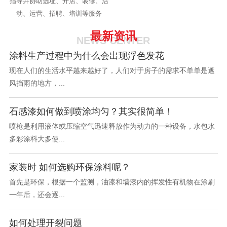
指导并协助选址、开店、装修、活
动、运营、招聘、培训等服务
最新资讯
NEWS CENTER
涂料生产过程中为什么会出现浮色发花
现在人们的生活水平越来越好了，人们对于房子的需求不单单是遮
风挡雨的地方，...
石感漆如何做到喷涂均匀？其实很简单！
喷枪是利用液体或压缩空气迅速释放作为动力的一种设备，水包水
多彩涂料大多使...
家装时 如何选购环保涂料呢？
首先是环保，根据一个监测，油漆和墙漆内的挥发性有机物在涂刷
一年后，还会逐...
如何处理开裂问题