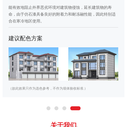
蚀，延长建筑物的寿
能有效地阻止外界恶劣环境对建筑物侵蚀
冻融性能，因此特别适
命，由于仿石漆具备良好的附着力和耐冻
合在寒冷地区使用。
建议配色方案
标准.）
（故此效果只作为选色参考，不作为墙体验收标准
关于我们