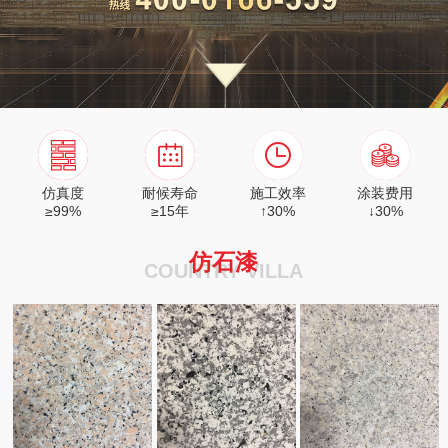
仿真度
耐候寿命
施工效率
涂装费用
≥99%
≥15年
↑30%
↓30%
仿石漆
COUNTRY VILLA