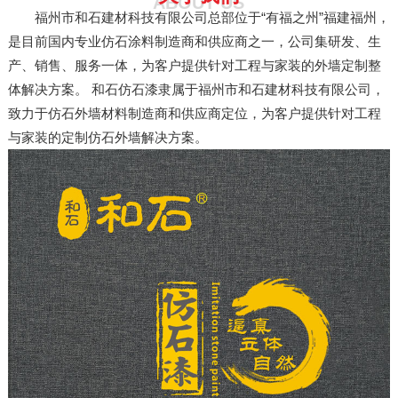
ABOUT US
福州市和石建材科技有限公司总部位于“有福之州”福建福州，
是目前国内专业仿石涂料制造商和供应商之一，公司集研发、生
产、销售、服务一体，为客户提供针对工程与家装的外墙定制整
体解决方案。 和石仿石漆隶属于福州市和石建材科技有限公司，
致力于仿石外墙材料制造商和供应商定位，为客户提供针对工程
与家装的定制仿石外墙解决方案。