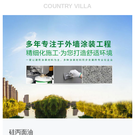
COUNTRY VILLA
中涂