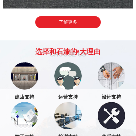
了解更多
选择和石漆的
大理由
6
CHOOSE US
建店支持
运营支持
设计支持