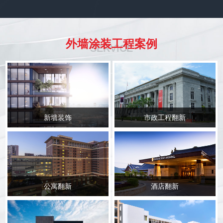
外墙涂装工程案例
SERVICE
新墙装饰
市政工程翻新
公寓翻新
酒店翻新