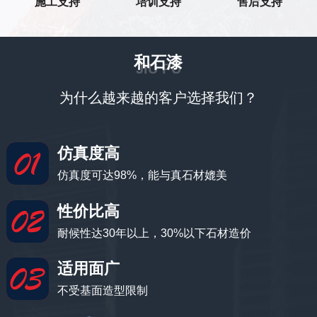
施工支持
培训支持
售后支持
和石漆
JIU PU
为什么越来越的客户选择我们？
仿真度高
仿真度可达98%，能与真石材媲美
性价比高
耐候性达30年以上，30%以下石材造价
适用面广
不受基面造型限制