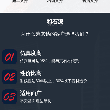
施工支持
培训支持
售后支持
和石漆
JIU PU
为什么越来越的客户选择我们？
仿真度高
仿真度可达98%，能与真石材媲美
性价比高
耐候性达30年以上，30%以下石材造价
适用面广
不受基面造型限制