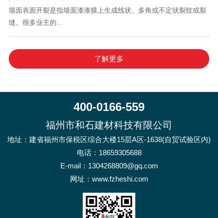
墙面表面开裂是指墙面漆漆膜上生成线状、多角或不定状裂纹或裂
缝。很多业主的...
了解更多
400-0166-559
福州市和石建材科技有限公司
地址：建省福州市保税区综合大楼15层A区-1638(自贸试验区内)
电话：
18659305688
E-mail：1304268809@gq.com
网址：www.fzheshi.com