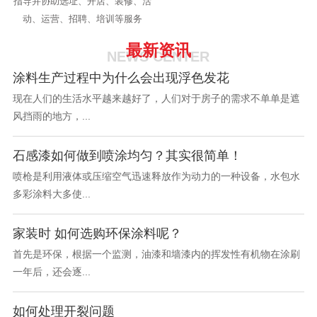
指导并协助选址、开店、装修、活
动、运营、招聘、培训等服务
最新资讯
NEWS CENTER
涂料生产过程中为什么会出现浮色发花
现在人们的生活水平越来越好了，人们对于房子的需求不单单是遮
风挡雨的地方，...
石感漆如何做到喷涂均匀？其实很简单！
喷枪是利用液体或压缩空气迅速释放作为动力的一种设备，水包水
多彩涂料大多使...
家装时 如何选购环保涂料呢？
首先是环保，根据一个监测，油漆和墙漆内的挥发性有机物在涂刷
一年后，还会逐...
如何处理开裂问题