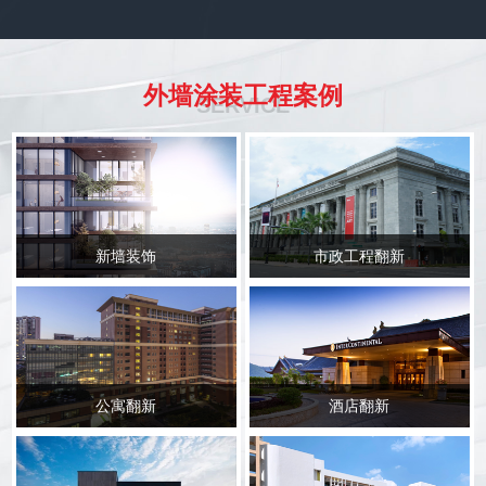
外墙涂装工程案例
SERVICE
新墙装饰
市政工程翻新
公寓翻新
酒店翻新