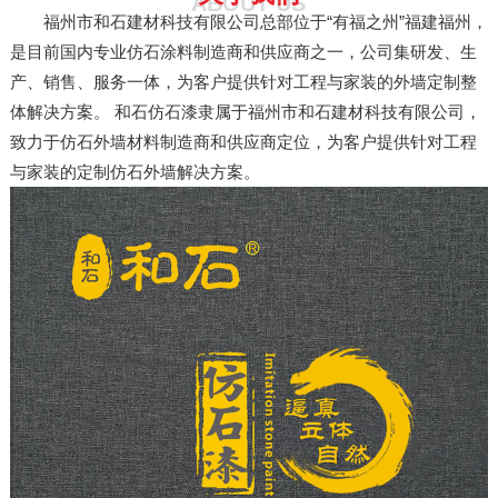
ABOUT US
福州市和石建材科技有限公司总部位于“有福之州”福建福州，
是目前国内专业仿石涂料制造商和供应商之一，公司集研发、生
产、销售、服务一体，为客户提供针对工程与家装的外墙定制整
体解决方案。 和石仿石漆隶属于福州市和石建材科技有限公司，
致力于仿石外墙材料制造商和供应商定位，为客户提供针对工程
与家装的定制仿石外墙解决方案。